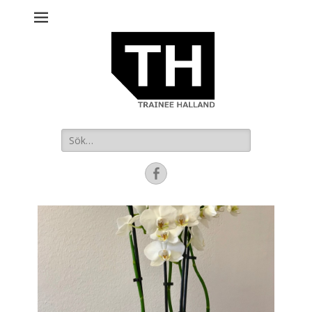
Sök
efter:
Facebook