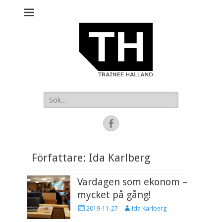
Sök
efter:
Facebook
Författare:
Ida Karlberg
Vardagen som ekonom –
mycket på gång!
P
F
2019-11-27
Ida Karlberg
u
ö